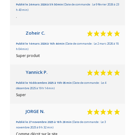
Publié le 24 mars 2026 à 5 h 50 min
(Date de commande : Le 9 février 2026 à 23
h 43 min)
.
Zoheir C.
Publié le 14 mars 2026 à 16 h 44 min
(Date de commande : Le 2 mars 2026 à 18
h 04 min)
Super produit
Yannick P.
Publié le 16 décembre 2025 à 19 h 05 min
(Date de commande : Le 4
décembre 2025 à 19 h 14 min)
Super
JORGE N.
Publié le 27 novembre 2025 à 18 h 28 min
(Date de commande : Le 3
novembre 2025 à 9 h 32 min)
Comme décrit sur le site