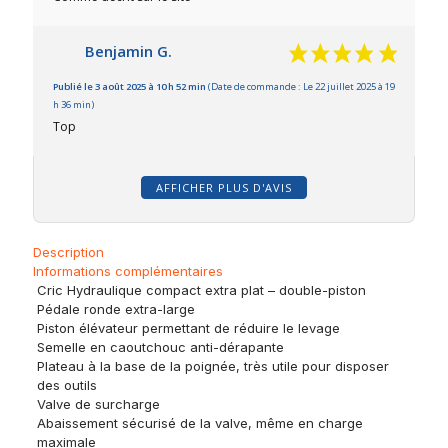
Benjamin G.
Publié le 3 août 2025 à 10 h 52 min
(Date de commande : Le 22 juillet 2025 à 19
h 36 min)
Top
AFFICHER PLUS D'AVIS
Description
Informations complémentaires
Cric Hydraulique compact extra plat – double-piston
Pédale ronde extra-large
Piston élévateur permettant de réduire le levage
Semelle en caoutchouc anti-dérapante
Plateau à la base de la poignée, très utile pour disposer
des outils
Valve de surcharge
Abaissement sécurisé de la valve, même en charge
maximale