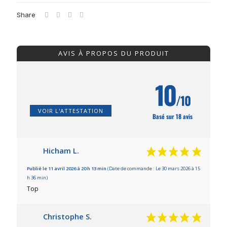
Share
AVIS À PROPOS DU PRODUIT
10
/10
VOIR L'ATTESTATION
Basé sur 18 avis
Hicham L.
Publié le 11 avril 2026 à 20 h 13 min
(Date de commande : Le 30 mars 2026 à 15
h 36 min)
Top
Christophe S.