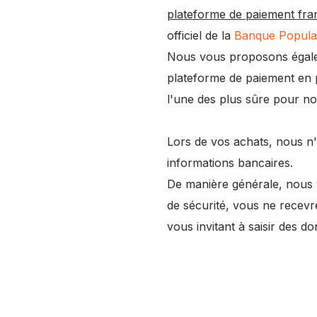
plateforme de paiement fra
officiel de la
Banque Popula
Nous vous proposons égale
plateforme de paiement en p
l'une des plus sûre pour nos
Lors de vos achats, nous n
informations bancaires.
De manière générale, nous
de sécurité, vous ne recevre
vous invitant à saisir des d