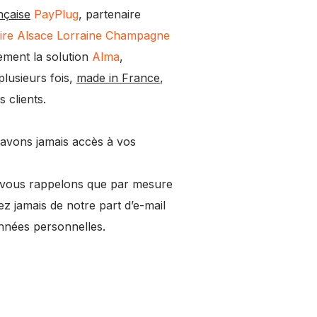
nçaise
PayPlug
, partenaire
ire Alsace Lorraine Champagne
ment la solution
Alma
,
lusieurs fois,
made in France
,
 clients.
'avons jamais accès à vos
 vous rappelons que par mesure
z jamais de notre part d’e-mail
onnées personnelles.