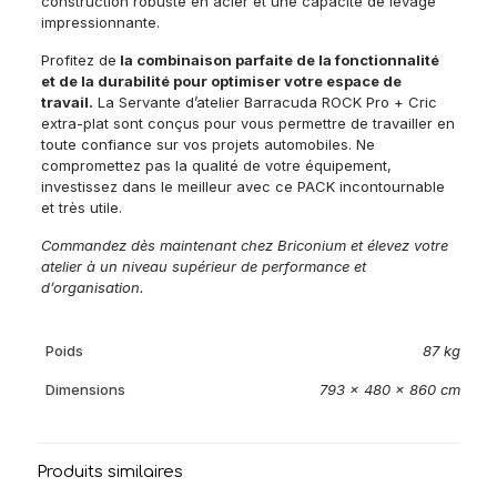
construction robuste en acier et une capacité de levage
impressionnante.
Profitez de
la combinaison parfaite de la fonctionnalité
et de la durabilité pour optimiser votre espace de
travail.
La Servante d’atelier Barracuda ROCK Pro + Cric
extra-plat sont conçus pour vous permettre de travailler en
toute confiance sur vos projets automobiles. Ne
compromettez pas la qualité de votre équipement,
investissez dans le meilleur avec ce PACK incontournable
et très utile.
Commandez dès maintenant chez Briconium et élevez votre
atelier à un niveau supérieur de performance et
d’organisation.
Poids
87 kg
Dimensions
793 × 480 × 860 cm
Produits similaires