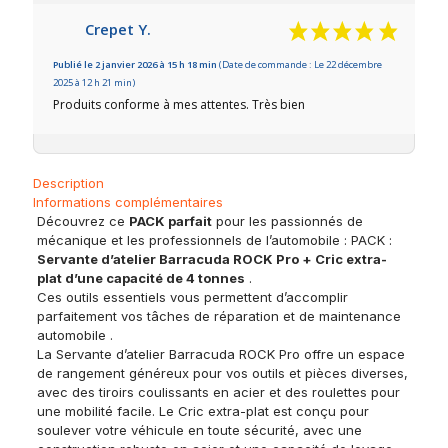
Crepet Y.
Publié le 2 janvier 2026 à 15 h 18 min
(Date de commande : Le 22 décembre
2025 à 12 h 21 min)
Produits conforme à mes attentes. Très bien
Description
Informations complémentaires
Découvrez ce
PACK parfait
pour les passionnés de
mécanique et les professionnels de l’automobile : PACK :
Servante d’atelier Barracuda ROCK Pro + Cric extra-
plat d’une capacité de 4 tonnes
.
Ces outils essentiels vous permettent d’accomplir
parfaitement vos tâches de réparation et de maintenance
automobile .
La Servante d’atelier Barracuda ROCK Pro offre un espace
de rangement généreux pour vos outils et pièces diverses,
avec des tiroirs coulissants en acier et des roulettes pour
une mobilité facile. Le Cric extra-plat est conçu pour
soulever votre véhicule en toute sécurité, avec une