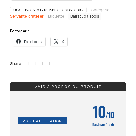
UGS :
PACK-8T7RCKPRO-GNBK-CRIC
Catégorie :
Servante d'atelier
Étiquette :
Barracuda Tools
Partager :
Facebook
X
Share
AVIS À PROPOS DU PRODUIT
10
/10
VOIR L'ATTESTATION
Basé sur 1 avis