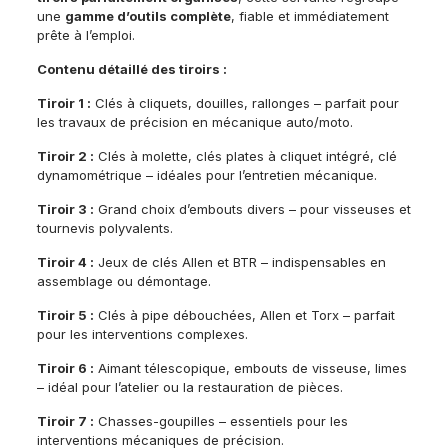
une
gamme d’outils complète
, fiable et immédiatement
prête à l’emploi.
Contenu détaillé des tiroirs :
Tiroir 1 :
Clés à cliquets, douilles, rallonges – parfait pour
les travaux de précision en mécanique auto/moto.
Tiroir 2 :
Clés à molette, clés plates à cliquet intégré, clé
dynamométrique – idéales pour l’entretien mécanique.
Tiroir 3 :
Grand choix d’embouts divers – pour visseuses et
tournevis polyvalents.
Tiroir 4 :
Jeux de clés Allen et BTR – indispensables en
assemblage ou démontage.
Tiroir 5 :
Clés à pipe débouchées, Allen et Torx – parfait
pour les interventions complexes.
Tiroir 6 :
Aimant télescopique, embouts de visseuse, limes
– idéal pour l’atelier ou la restauration de pièces.
Tiroir 7 :
Chasses-goupilles – essentiels pour les
interventions mécaniques de précision.