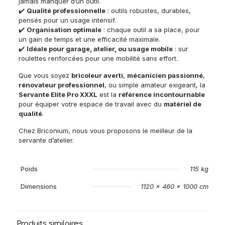
jamais manquer d’un outil.
✔️
Qualité professionnelle
: outils robustes, durables,
pensés pour un usage intensif.
✔️
Organisation optimale
: chaque outil a sa place, pour
un gain de temps et une efficacité maximale.
✔️
Idéale pour garage, atelier, ou usage mobile
: sur
roulettes renforcées pour une mobilité sans effort.
Que vous soyez
bricoleur averti
,
mécanicien passionné
,
rénovateur professionnel
, ou simple amateur exigeant, la
Servante Elite Pro XXXL
est la
référence incontournable
pour équiper votre espace de travail avec du
matériel de
qualité
.
Chez Briconium, nous vous proposons le meilleur de la
servante d’atelier.
Poids
115 kg
Dimensions
1120 × 460 × 1000 cm
Produits similaires