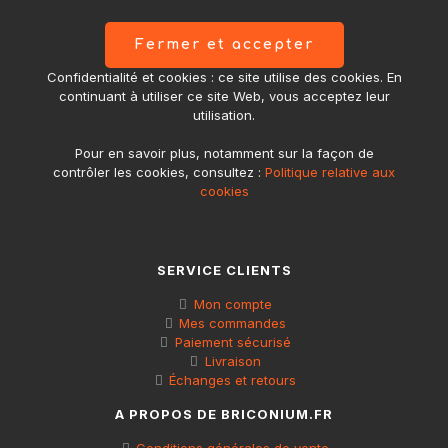
Confidentialité et cookies : ce site utilise des cookies. En
continuant à utiliser ce site Web, vous acceptez leur
utilisation.
Pour en savoir plus, notamment sur la façon de
contrôler les cookies, consultez :
Politique relative aux
cookies
SERVICE CLIENTS
Mon compte
Mes commandes
Paiement sécurisé
Livraison
Échanges et retours
A PROPOS DE BRICONIUM.FR
Conditions générales de vente