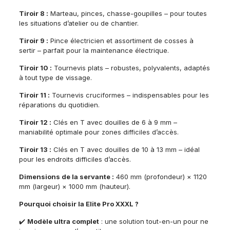
Tiroir 8 :
Marteau, pinces, chasse-goupilles – pour toutes
les situations d’atelier ou de chantier.
Tiroir 9 :
Pince électricien et assortiment de cosses à
sertir – parfait pour la maintenance électrique.
Tiroir 10 :
Tournevis plats – robustes, polyvalents, adaptés
à tout type de vissage.
Tiroir 11 :
Tournevis cruciformes – indispensables pour les
réparations du quotidien.
Tiroir 12 :
Clés en T avec douilles de 6 à 9 mm –
maniabilité optimale pour zones difficiles d’accès.
Tiroir 13 :
Clés en T avec douilles de 10 à 13 mm – idéal
pour les endroits difficiles d’accès.
Dimensions de la servante :
460 mm (profondeur) × 1120
mm (largeur) × 1000 mm (hauteur).
Pourquoi choisir la Elite Pro XXXL ?
✔️
Modèle ultra complet
: une solution tout-en-un pour ne