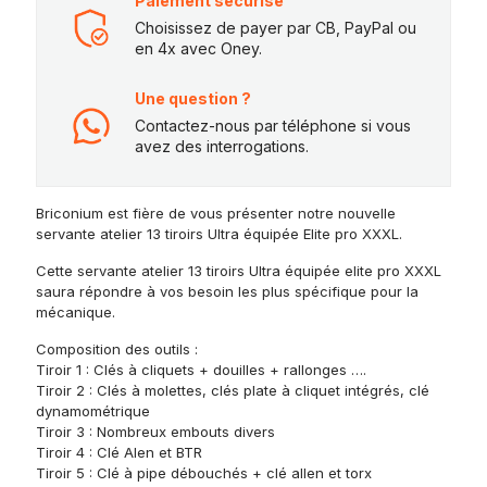
Paiement sécurisé
Choisissez de payer par CB, PayPal ou
en 4x avec Oney.
Une question ?
Contactez-nous par téléphone si vous
avez des interrogations.
Briconium est fière de vous présenter notre nouvelle
servante atelier 13 tiroirs Ultra équipée Elite pro XXXL.
Cette servante atelier 13 tiroirs Ultra équipée elite pro XXXL
saura répondre à vos besoin les plus spécifique pour la
mécanique.
Composition des outils :
Tiroir 1 : Clés à cliquets + douilles + rallonges ….
Tiroir 2 : Clés à molettes, clés plate à cliquet intégrés, clé
dynamométrique
Tiroir 3 : Nombreux embouts divers
Tiroir 4 : Clé Alen et BTR
Tiroir 5 : Clé à pipe débouchés + clé allen et torx