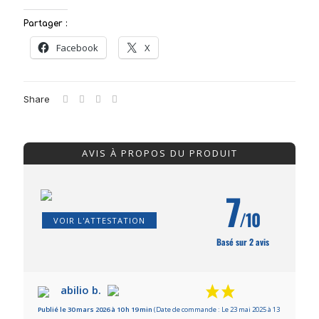
Partager :
Facebook
X
Share
AVIS À PROPOS DU PRODUIT
7
/10
VOIR L'ATTESTATION
Basé sur 2 avis
abilio b.
Publié le 30 mars 2026 à 10 h 19 min
(Date de commande : Le 23 mai 2025 à 13