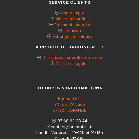
SERVICE CLIENTS
Mon compte
Mes commandes
Paiement sécurisé
Livraison
Échanges et retours
A PROPOS DE BRICONIUM.FR
Conditions générales de vente
Mentions légales
HORAIRES & INFORMATIONS
Briconium.fr
30 rue d'Alsace
57190 FLORANGE
07 68 63 28 44
contact@briconium.fr
Lundi - Vendredi : 10-12h et 14-18h
Samedi : 10-18h