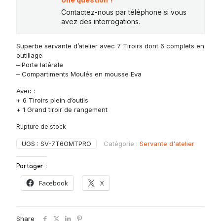
Contactez-nous par téléphone si vous
avez des interrogations.
Superbe servante d’atelier avec 7 Tiroirs dont 6 complets en
outillage
– Porte latérale
– Compartiments Moulés en mousse Eva
Avec :
+ 6 Tiroirs plein d’outils
+ 1 Grand tiroir de rangement
Rupture de stock
UGS :
SV-7T6OMTPRO
Catégorie :
Servante d'atelier
Partager :
Facebook
X
Share