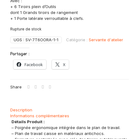
Avec :
+ 6 Tiroirs plein d’Outils
dont 1 Grands tiroirs de rangement
+ 1 Porte latérale verrouillable à clefs.
Rupture de stock
UGS :
SV-7T6OORA-1-1
Catégorie :
Servante d'atelier
Partager :
Facebook
X
Share
Description
Informations complémentaires
Détails Produit :
– Poignée ergonomique intégrée dans le plan de travail.
– Plan de travail caisse en matériaux antichocs.