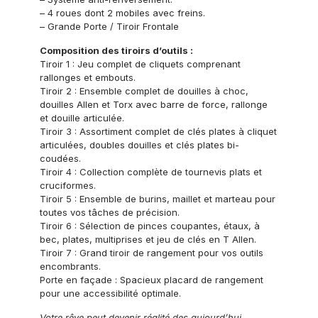
– 4 roues dont 2 mobiles avec freins.
– Grande Porte / Tiroir Frontale
Composition des tiroirs d’outils :
Tiroir 1 : Jeu complet de cliquets comprenant
rallonges et embouts.
Tiroir 2 : Ensemble complet de douilles à choc,
douilles Allen et Torx avec barre de force, rallonge
et douille articulée.
Tiroir 3 : Assortiment complet de clés plates à cliquet
articulées, doubles douilles et clés plates bi-
coudées.
Tiroir 4 : Collection complète de tournevis plats et
cruciformes.
Tiroir 5 : Ensemble de burins, maillet et marteau pour
toutes vos tâches de précision.
Tiroir 6 : Sélection de pinces coupantes, étaux, à
bec, plates, multiprises et jeu de clés en T Allen.
Tiroir 7 : Grand tiroir de rangement pour vos outils
encombrants.
Porte en façade : Spacieux placard de rangement
pour une accessibilité optimale.
Votre rêve peut devenir réalité des aujourd’hui,