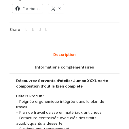
Facebook
X
Share
Description
Informations complémentaires
Découvrez Servante d’atelier Jumbo XXXL verte
composition d’outils bien complète
Détails Produit :
– Poignée ergonomique intégrée dans le plan de
travail.
– Plan de travail caisse en matériaux antichocs.
– Fermeture centralisée avec clés des tiroirs
autobloquants à desserte .
– Système anti-renversement.