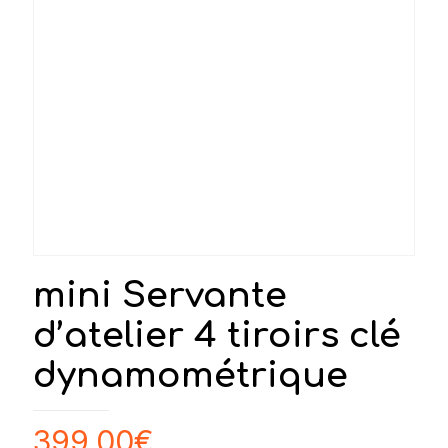
mini Servante
d’atelier 4 tiroirs clé
dynamométrique
399,00
€